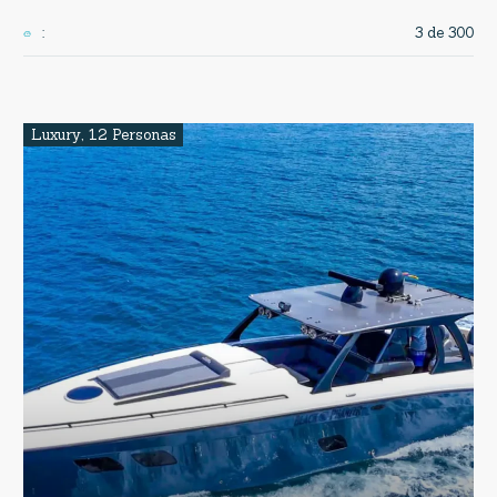
3 de 300
:
Luxury
,
12 Personas