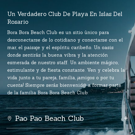
Un Verdadero Club De Playa En Islas Del
Rosario
Bora Bora Beach Club es un sitio único para
desconectarse de lo cotidiano y conectarse con el
mar, el paisaje y el espíritu caribeño. Un oasis
donde sentirás la buena vibra y la atención
esmerada de nuestro staff. Un ambiente mágico,
estimulante y de fiesta constante. Ven y celebra la
vida junto a tu pareja, familia, ¡amigos o por tu
cuenta! Siempre serás bienvenid@ a formar parte
de la familia Bora Bora Beach Club.
Pao Pao Beach Club