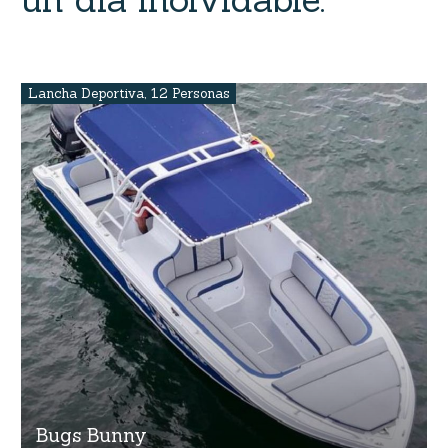
Lancha Deportiva
,
12 Personas
Bugs Bunny