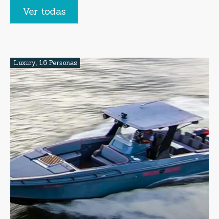
Ver todas
Luxury
,
16 Personas