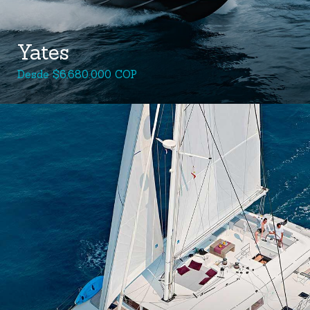
Yates
Desde $6,680.000 COP