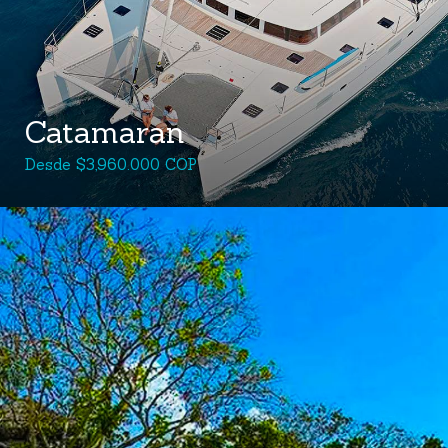
Catamaran
Desde $3,960.000 COP