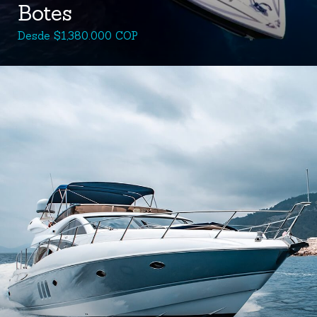
Botes
Desde $1,380.000 COP