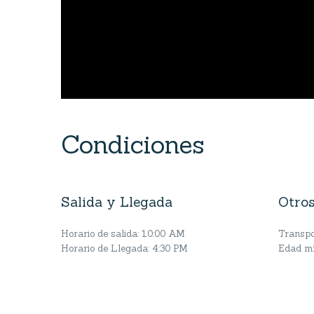
Condiciones
Salida y Llegada
Otros
Horario de salida: 10:00 AM
Transpor
Horario de Llegada: 4:30 PM
Edad mí