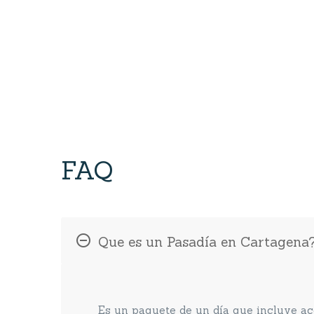
FAQ
Que es un Pasadía en Cartagena
Es un paquete de un día que incluye acc