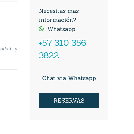
Necesitas mas
información?
Whatsapp:

+57 310 356
uridad y
3822
Chat via Whatsapp
RESERVAS