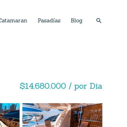
Catamaran
Pasadías
Blog
$14.680.000 / por Dia