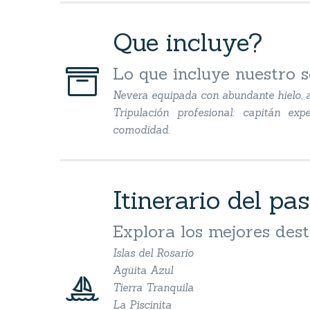
Que incluye?


Lo que incluye nuestro s
Nevera equipada con abundante hielo, a
Tripulación profesional: capitán e
comodidad.
Itinerario del pas
Explora los mejores dest
Islas del Rosario
Agüita Azul


Tierra Tranquila
La Piscinita