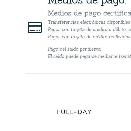
Medios de pago certific
Transferencias electrónicas disponible


Pagos con tarjeta de crédito o débito t
Pagos con tarjeta de crédito realizados 
Pago del saldo pendiente:
El saldo puede pagarse mediante transfe