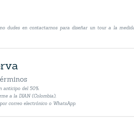
, no dudes en contactarnos para diseñar un tour a la medid
erva
términos
n anticipo del 50%.
orme a la DIAN (Colombia),
n por correo electrónico o WhatsApp.