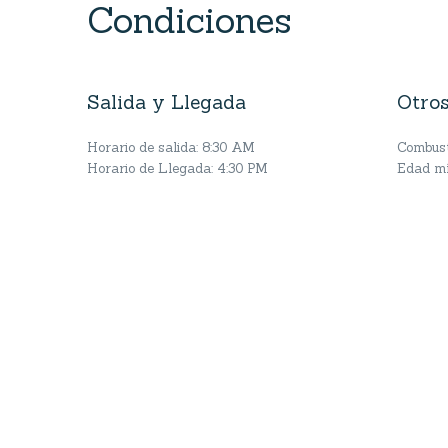
Condiciones
Salida y Llegada
Otros
Horario de salida: 8:30 AM
Combusti
Horario de Llegada: 4:30 PM
Edad mí