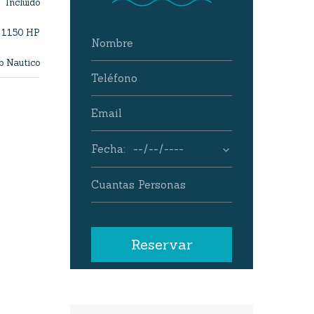
Incluido
1150 HP
b Nautico