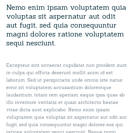
Nemo enim ipsam voluptatem quia
voluptas sit aspernatur aut odit
aut fugit, sed quia consequuntur
magni dolores ratione voluptatem
sequi nesciunt.
Excepteur sint occaecat cupidatat non proident, sunt
in culpa qui officia deserunt mollit anim id est
laborum. Sed ut perspiciatis unde omnis iste natus
error sit voluptatem accusantium doloremque
laudantium, totam rem aperiam, eaque ipsa quae ab
illo inventore veritatis et quasi architecto beatae
vitae dicta sunt explicabo. Nemo enim ipsam
voluptatem quia voluptas sit aspernatur aut odit aut
fugit, sed quia consequuntur magni dolores eos qui
ratione voluptatem sequi nesciunt. Neque porro