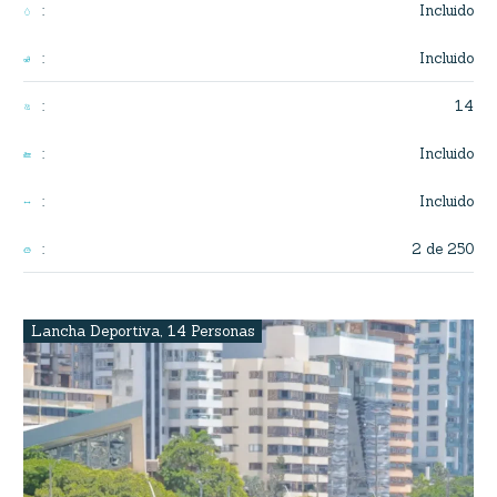
Incluido
:
Incluido
:
14
:
Incluido
:
Incluido
:
2 de 250
:
Lancha Deportiva
,
14 Personas