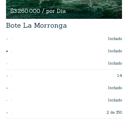
$3.260.000 / por Dia
Bote La Morronga
Incluido
:
Incluido
:
Incluido
:
14
:
Incluido
:
Incluido
:
2 de 350
: