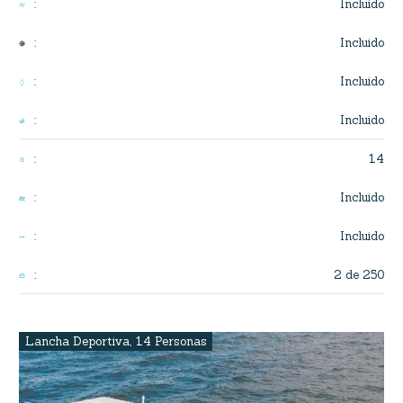
Incluido
:
Incluido
:
Incluido
:
Incluido
:
14
:
Incluido
:
Incluido
:
2 de 250
:
Lancha Deportiva
,
14 Personas