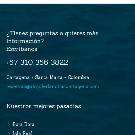
¿Tienes preguntas o quieres más
información?
Escribanos
+57 310 356 3822
Cartagena - Santa Marta - Colombia
reservas@alquilerlanchascartagena.com
Nuestros mejores pasadías
Bora Bora
Isla Real