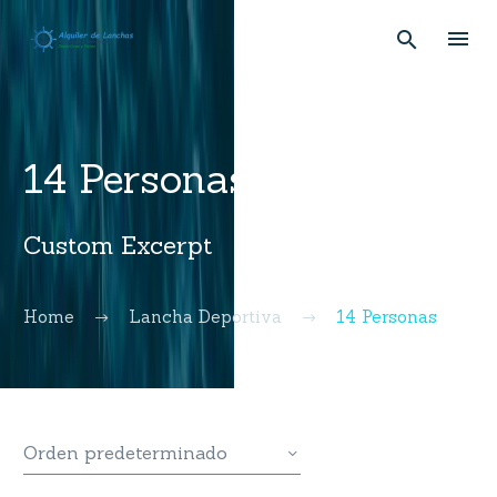
14 Personas
Custom Excerpt
Home
Lancha Deportiva
14 Personas
Orden predeterminado