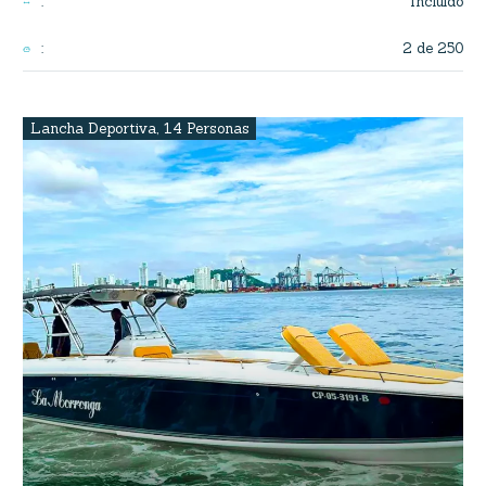
Incluido
:
2 de 250
:
Lancha Deportiva
,
14 Personas