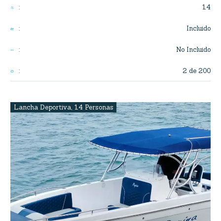
14
:
Incluido
:
No Incluido
:
2 de 200
:
Lancha Deportiva
,
14 Personas