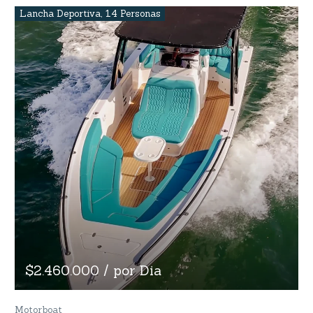
Lancha Deportiva
,
14 Personas
$2.460.000 / por Dia
Motorboat