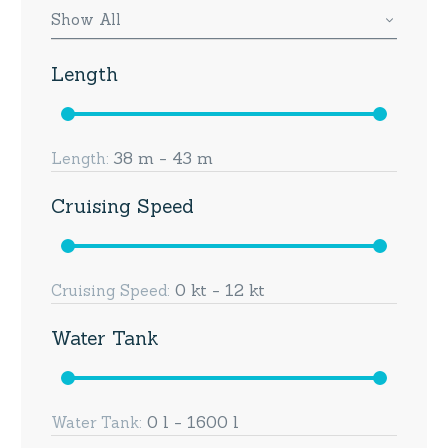
Show All
Length
38 m - 43 m
Length:
Cruising Speed
0 kt - 12 kt
Cruising Speed:
Water Tank
0 l - 1600 l
Water Tank: