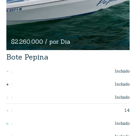
$2.260.000 / por Dia
Bote Pepina
Incluido
:
Incluido
:
Incluido
:
14
:
Incluido
: