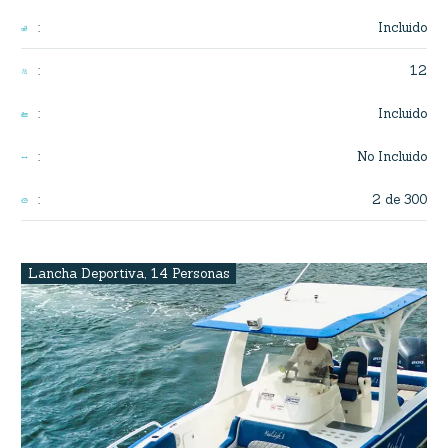
Incluido
:
12
:
Incluido
:
No Incluido
:
2 de 300
:
Lancha Deportiva
,
14 Personas