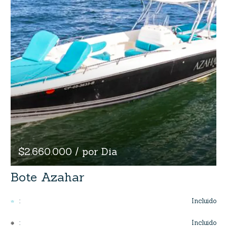
$2.660.000 / por Dia
Bote Azahar
Incluido
:
Incluido
: