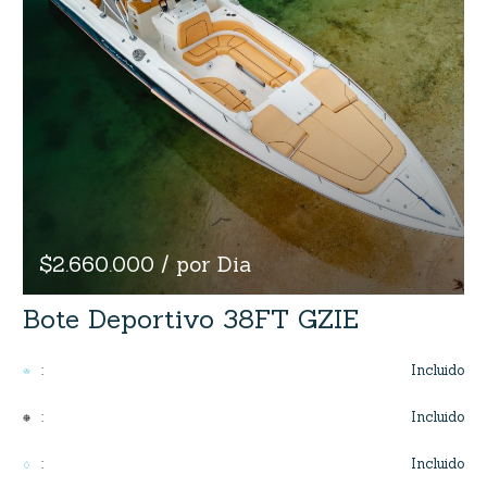
$2.660.000 / por Dia
Bote Deportivo 38FT GZIE
Incluido
:
Incluido
:
Incluido
: