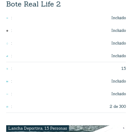
Bote Real Life 2
Incluido
:
Incluido
:
Incluido
:
Incluido
:
15
:
Incluido
:
Incluido
:
2 de 300
:
Lancha Deportiva
,
15 Personas