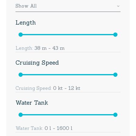
Show All
Length
38 m - 43 m
Length:
Cruising Speed
0 kt - 12 kt
Cruising Speed:
Water Tank
0 l - 1600 l
Water Tank: