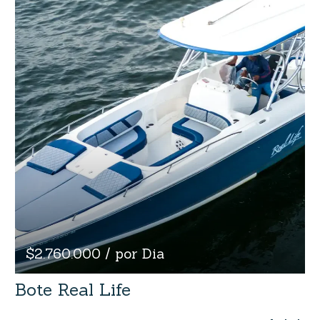
$2.760.000 / por Dia
Bote Real Life