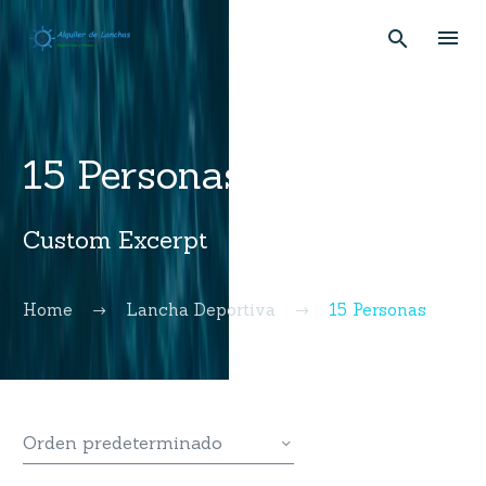
15 Personas
Custom Excerpt
Home
Lancha Deportiva
15 Personas
Orden predeterminado