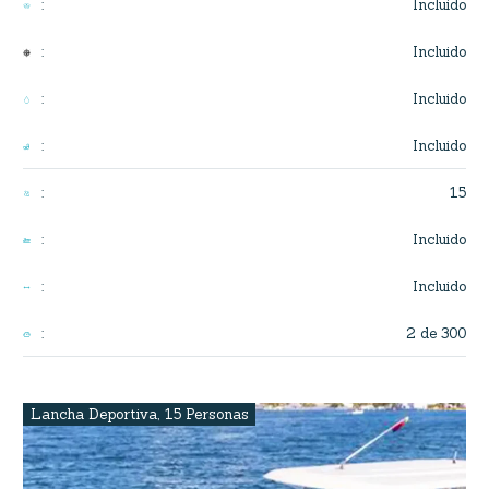
Incluido
:
Incluido
:
Incluido
:
Incluido
:
15
:
Incluido
:
Incluido
:
2 de 300
:
Lancha Deportiva
,
15 Personas