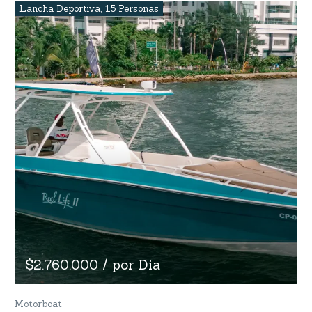
Lancha Deportiva
,
15 Personas
$2.760.000 / por Dia
Motorboat