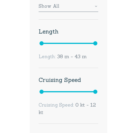
Show All
Length
38 m - 43 m
Length:
Cruising Speed
0 kt - 12
Cruising Speed:
kt