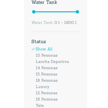
Water Tank
0 l - 1600 l
Water Tank:
Status
Show All
10 Personas
Lancha Deportiva
14 Personas
15 Personas
18 Personas
Luxury
12 Personas
16 Personas
Yate