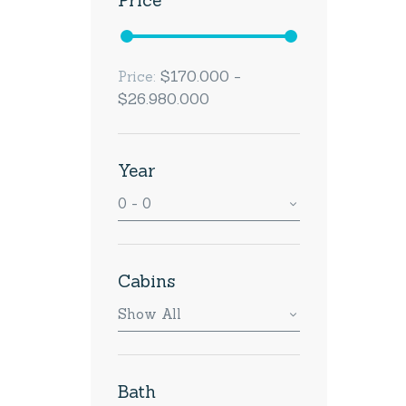
Price
$170.000 -
Price:
$26.980.000
Year
0 - 0
Cabins
Show All
Bath