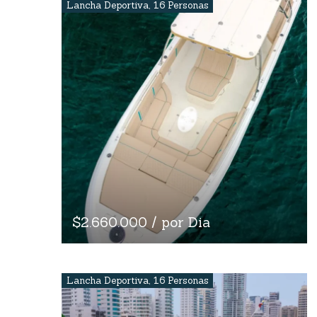
Lancha Deportiva
,
16 Personas
$2.660.000 / por Dia
Lancha Deportiva
,
16 Personas