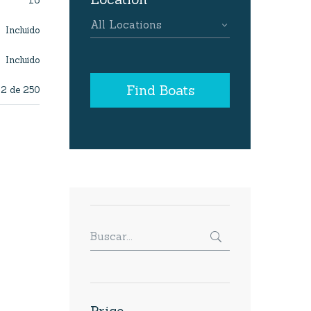
16
All Locations
Incluido
Incluido
Find Boats
2 de 250