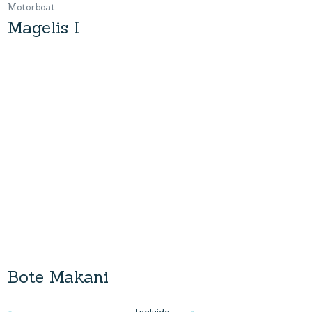
Motorboat
Magelis I
Bote Makani