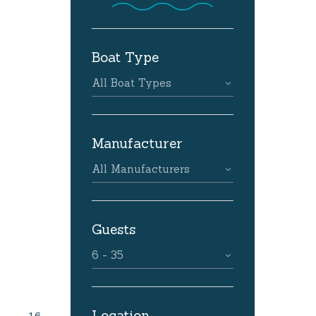
Boat Type
All Boat Types
Manufacturer
All Manufacturers
Guests
6 - 35
Location