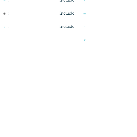
Incluido
:
:
Incluido
:
:
Incluido
:
:
: