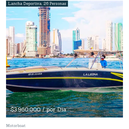
Lancha Deportiva
,
26 Personas
$3.960.000 / por Dia
Motorboat