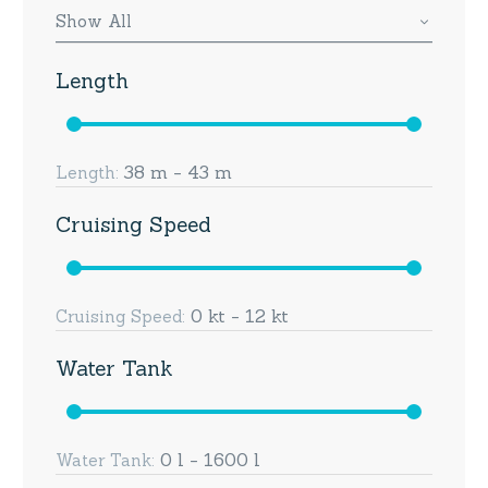
Show All
Length
38 m - 43 m
Length:
Cruising Speed
0 kt - 12 kt
Cruising Speed:
Water Tank
0 l - 1600 l
Water Tank: