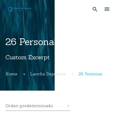
26 Personas
Custom Excerpt
Home
Lancha Deportiva
26 Personas
Orden predeterminado