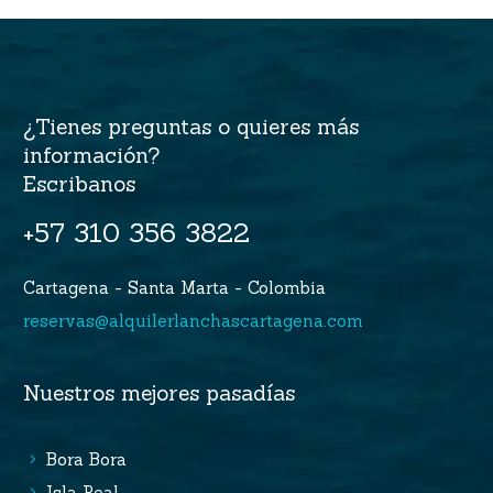
¿Tienes preguntas o quieres más
información?
Escribanos
+57 310 356 3822
Cartagena - Santa Marta - Colombia
reservas@alquilerlanchascartagena.com
Nuestros mejores pasadías
Bora Bora
Isla Real