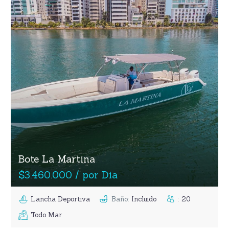
Bote La Martina
$3.460.000 / por Dia
Lancha Deportiva
Baño
:
Incluido
:
20
Todo Mar