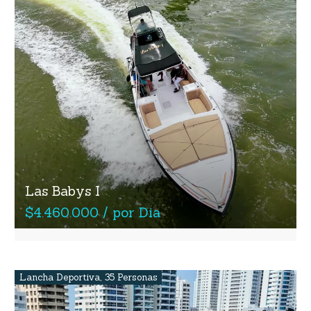
Las Babys I
$4.460.000 / por Dia
Lancha Deportiva
,
35 Personas