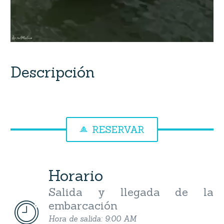
Descripción
RESERVAR

Horario
Salida y llegada de la
embarcación


Hora de salida: 9:00 AM