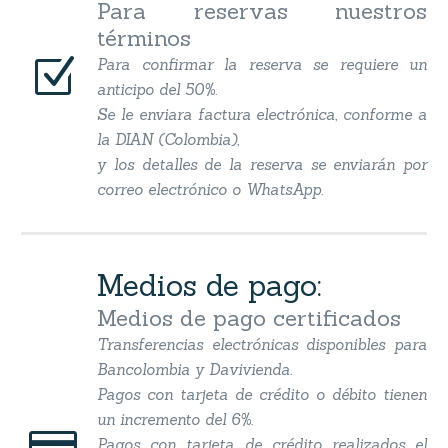
Para reservas nuestros
términos
Z
Z
Para confirmar la reserva se requiere un
anticipo del 50%.
Se le enviara factura electrónica, conforme a
la DIAN (Colombia),
y los detalles de la reserva se enviarán por
correo electrónico o WhatsApp.
Medios de pago:
Medios de pago certificados
Transferencias electrónicas disponibles para
Bancolombia y Davivienda.
Pagos con tarjeta de crédito o débito tienen
un incremento del 6%.
Pagos con tarjeta de crédito realizados el