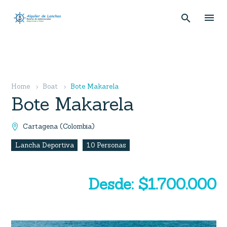
Home
Boat
Bote Makarela
Bote Makarela
Cartagena (Colombia)

Lancha Deportiva
10 Personas
Desde: $1.700.000