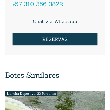
+57 310 356 3822
Chat via Whatsapp
RESERVAS
Botes Similares
Lancha Deportiva
,
30 Personas