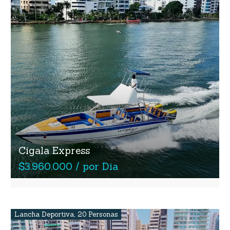
Cigala Express
$3.960.000 / por Dia
Lancha Deportiva
,
20 Personas