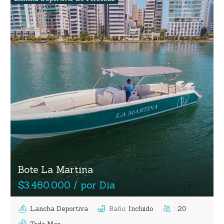
Bote La Martina
$3.460.000 / por Dia
Lancha Deportiva
Baño
:
Incluido
:
20