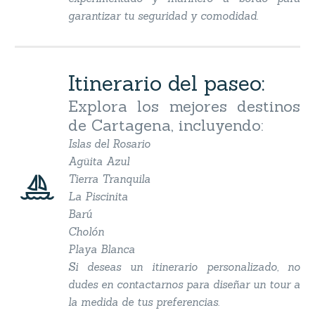
garantizar tu seguridad y comodidad.
Itinerario del paseo:
Explora los mejores destinos
de Cartagena, incluyendo:
Islas del Rosario
Agüita Azul


Tierra Tranquila
La Piscinita
Barú
Cholón
Playa Blanca
Si deseas un itinerario personalizado, no
dudes en contactarnos para diseñar un tour a
la medida de tus preferencias.