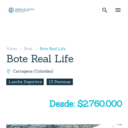
Home
Boat
Bote Real Life
Bote Real Life
Cartagena (Colombia)

Lancha Deportiva
15 Personas
Desde: $2.760.000