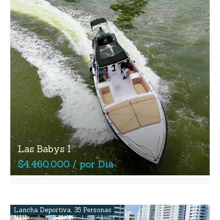
Las Babys I
$4.460.000 / por Dia
Lancha Deportiva
,
35 Personas