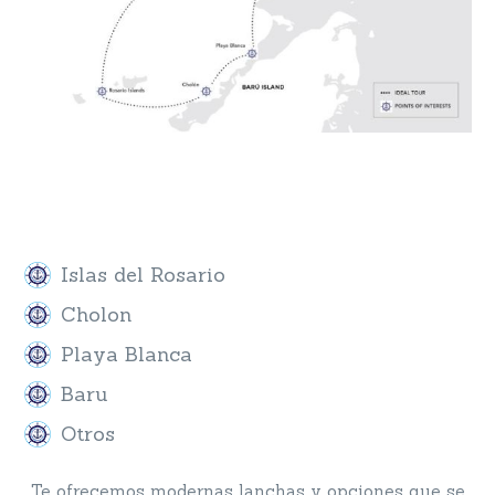
Diseñada con mucho amor por
BarranquillaWeb
Islas del Rosario
Cholon
Playa Blanca
Baru
Otros
Te ofrecemos modernas lanchas y opciones que se