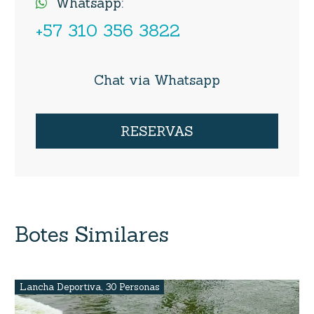
Whatsapp:

+57 310 356 3822
Chat via Whatsapp
RESERVAS
Botes Similares
Lancha Deportiva
,
30 Personas