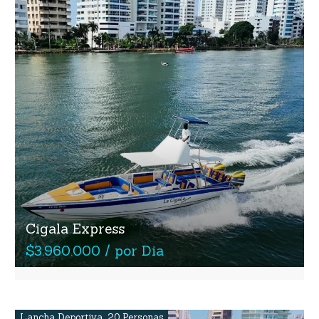
Cigala Express
$3.960.000 / por Dia
Lancha Deportiva
,
20 Personas