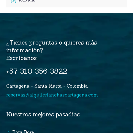
Todo Mar
¿Tienes preguntas o quieres más
información?
Escribanos
+57 310 356 3822
Cartagena - Santa Marta - Colombia
reservas@alquilerlanchascartagena.com
Nuestros mejores pasadías
Bora Bora