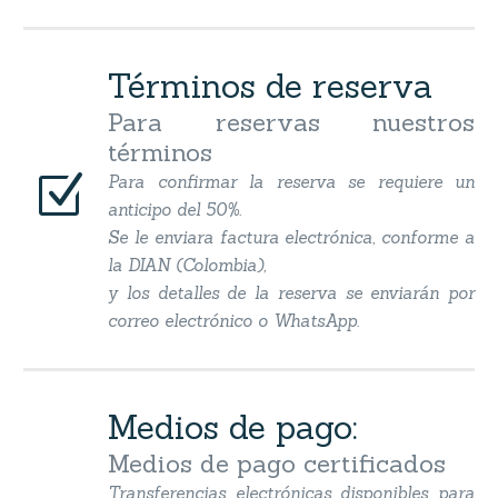
Términos de reserva
Para reservas nuestros
términos
Z
Z
Para confirmar la reserva se requiere un
anticipo del 50%.
Se le enviara factura electrónica, conforme a
la DIAN (Colombia),
y los detalles de la reserva se enviarán por
correo electrónico o WhatsApp.
Medios de pago:
Medios de pago certificados
Transferencias electrónicas disponibles para