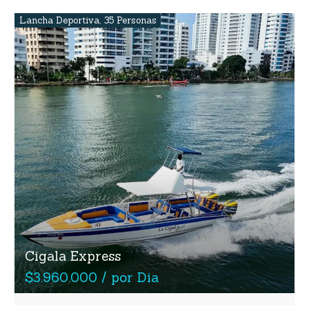
Lancha Deportiva
,
35 Personas
Cigala Express
$3.960.000 / por Dia