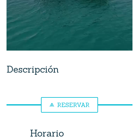
Descripción
RESERVAR

Horario