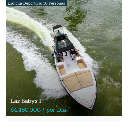
Lancha Deportiva
,
30 Personas
Las Babys I
$4.460.000 / por Dia