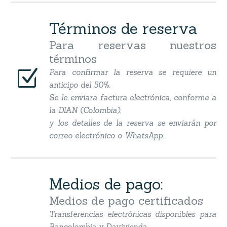
Términos de reserva
Para reservas nuestros
términos
Z
Z
Para confirmar la reserva se requiere un
anticipo del 50%.
Se le enviara factura electrónica, conforme a
la DIAN (Colombia),
y los detalles de la reserva se enviarán por
correo electrónico o WhatsApp.
Medios de pago:
Medios de pago certificados
Transferencias electrónicas disponibles para
Bancolombia y Davivienda.