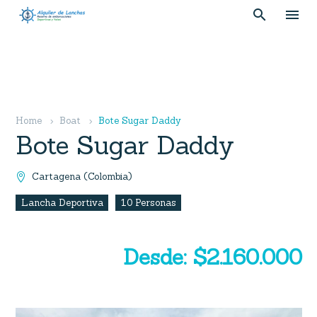
Home
Boat
Bote Sugar Daddy
Bote Sugar Daddy
Cartagena (Colombia)

Lancha Deportiva
10 Personas
Desde: $2.160.000