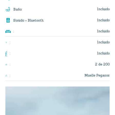
Incluido
Baño
:

Incluido
Sonido + Bluetooth
:

Incluido
:
Incluido
:
Incluido
:
2 de 200
:
Muelle Pegasos
:
Reproductor
de
vídeo