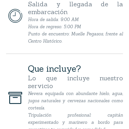
Salida y llegada de la
embarcación


Hora de salida: 9:00 AM
Hora de regreso: 5:00 PM
Punto de encuentro: Muelle Pegasos, frente al
Centro Histórico.
Que incluye?
Lo que incluye nuestro
servicio


Nevera equipada con abundante hielo, agua,
jugos naturales y cervezas nacionales como
cortesía.
Tripulación profesional: capitán
experimentado y marinero a bordo para