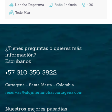
Lancha Deportiva
Baño
:
Incluido
:
20
Todo Mar
¿Tienes preguntas o quieres más
información?
Escribanos
+57 310 356 3822
Cartagena - Santa Marta - Colombia
reservas@alquilerlanchascartagena.com
Nuestros mejores pasadías