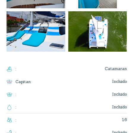
Catamaran
:
Incluido
Capitan
:
Incluido
:
Incluido
:
16
:
Incluido
: