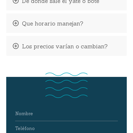
De donde sale el yate o bote
Que horario manejan?
Los precios varían o cambian?