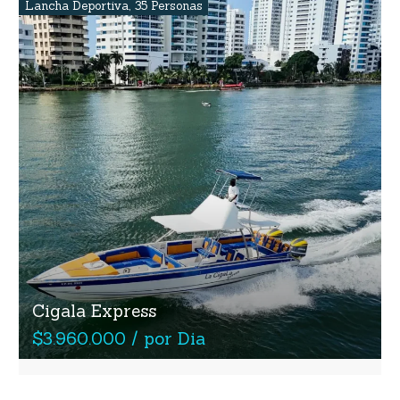
Lancha Deportiva
,
35 Personas
Cigala Express
$3.960.000 / por Dia