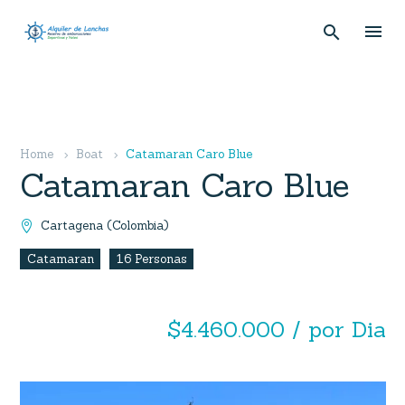
Home
Boat
Catamaran Caro Blue
Catamaran Caro Blue
Cartagena (Colombia)

Catamaran
16 Personas
$4.460.000 / por Dia