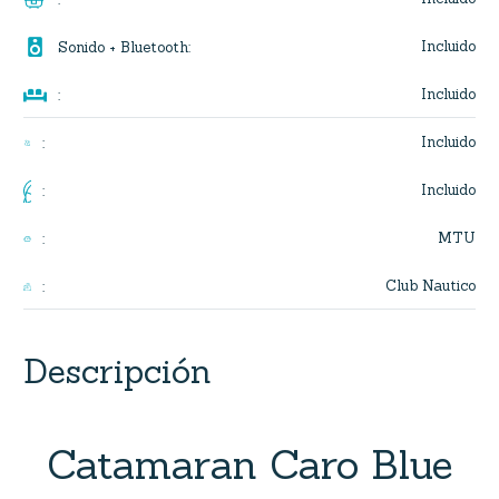

Incluido
Sonido + Bluetooth
:

Incluido
:
Incluido
:
Incluido
:
MTU
:
Club Nautico
:
Descripción
Catamaran Caro Blue