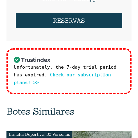
RESERVAS
Unfortunately, the 7-day trial period
has expired.
Check our subscription
plans! >>
Botes Similares
Lancha Deportiva
,
30 Personas