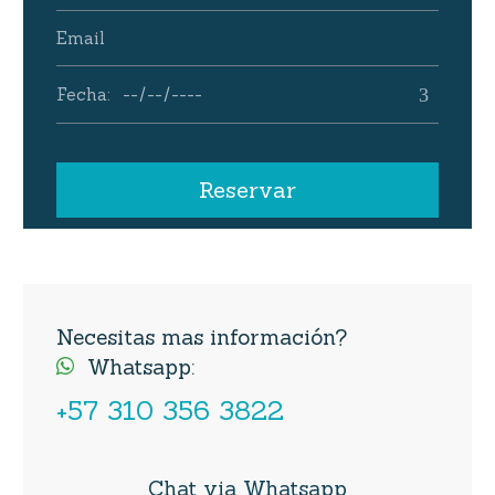
Necesitas mas información?
Whatsapp:

+57 310 356 3822
Chat via Whatsapp