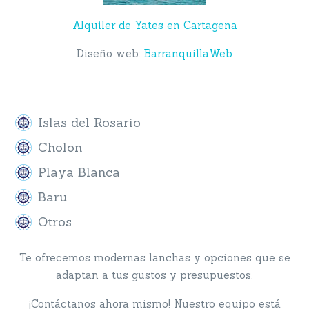
Alquiler de Yates en Cartagena
Diseño web:
BarranquillaWeb
Diseñada con mucho amor por BarranquillaWeb
Islas del Rosario
Cholon
Playa Blanca
Baru
Otros
Te ofrecemos modernas lanchas y opciones que se
adaptan a tus gustos y presupuestos.
¡Contáctanos ahora mismo! Nuestro equipo está