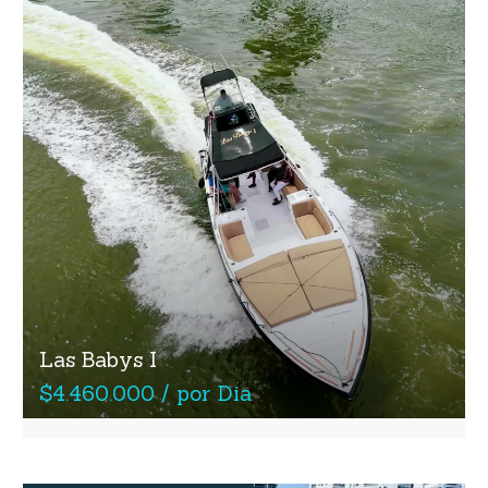
Las Babys I
$4.460.000 / por Dia