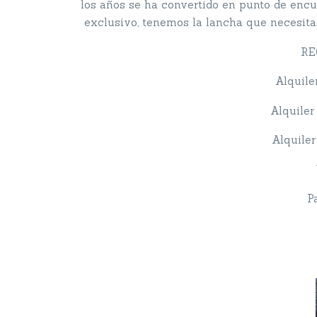
los años se ha convertido en punto de enc
exclusivo, tenemos la lancha que necesita
RE
Alquile
Alquiler
Alquile
P