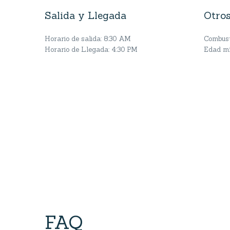
Salida y Llegada
Otros
Horario de salida: 8:30 AM
Combusti
Horario de Llegada: 4:30 PM
Edad mí
FAQ