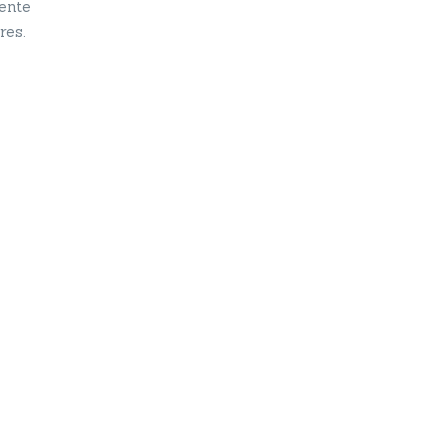
ente
res.