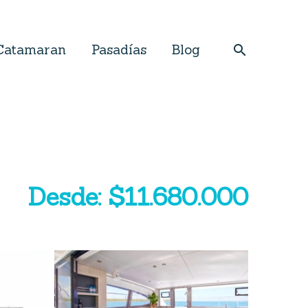
Catamaran
Pasadías
Blog
Desde: $11.680.000