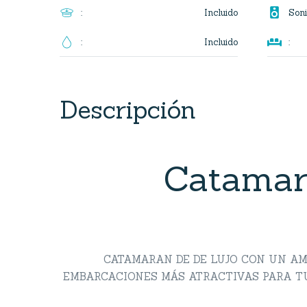

Incluido
:
Soni

Incluido
:
:
Descripción
Catamar
CATAMARAN DE DE LUJO CON UN AM
EMBARCACIONES MÁS ATRACTIVAS PARA TU