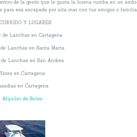
uentro de la gente que le gusta la buena rumba en un ambi
s para esa escapada por alta mar con tus amigos o familia
CORRIDO Y LUGARES
r de Lanchas en Cartagena
 de Lanchas en Santa Marta
r de Lanchas en San Andres
Yates en Cartagena
asadias en Cartagena
Alquiler de Botes