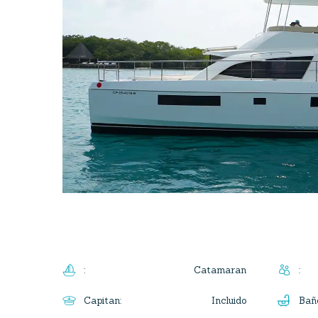
Catamaran
:
:
Incluido
Capitan
:
Bañ