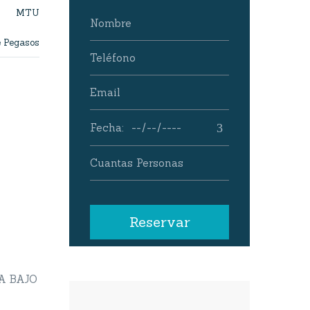
MTU
e Pegasos
A BAJO