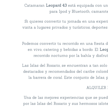
Catamaran
Leopard 43
está equipada con un
para Ipod y Bluetooth, camarotes
Si quieres convertir tu jornada en una experi
visita a lugares privados y turísticos, deport
Podemos convertir tu recorrido en una fiesta
en vivo, catering y bebidas a bordo. El
Leop
recorrido nocturno por la bahía y disfru
Las Islas del Rosario, se encuentran a tan so
destacados y recomendados del caribe colomb
la barrera de coral. Este conjunto de Islas,
ALQUILER
Una de las mejores experiencias que se puede
por las Islas del Rosario y sus hermosos islot